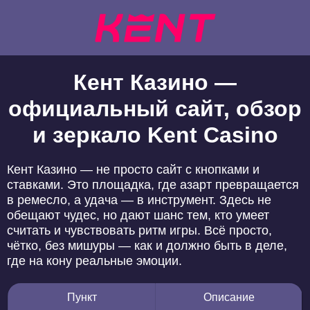
Кент Казино —
официальный сайт, обзор
и зеркало Kent Casino
Кент Казино — не просто сайт с кнопками и
ставками. Это площадка, где азарт превращается
в ремесло, а удача — в инструмент. Здесь не
обещают чудес, но дают шанс тем, кто умеет
считать и чувствовать ритм игры. Всё просто,
чётко, без мишуры — как и должно быть в деле,
где на кону реальные эмоции.
Пункт
Описание