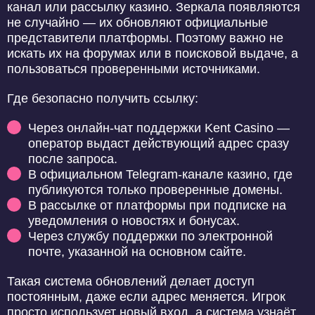
канал или рассылку казино. Зеркала появляются
не случайно — их обновляют официальные
представители платформы. Поэтому важно не
искать их на форумах или в поисковой выдаче, а
пользоваться проверенными источниками.
Где безопасно получить ссылку:
Через онлайн-чат поддержки Kent Casino —
оператор выдаст действующий адрес сразу
после запроса.
В официальном Telegram-канале казино, где
публикуются только проверенные домены.
В рассылке от платформы при подписке на
уведомления о новостях и бонусах.
Через службу поддержки по электронной
почте, указанной на основном сайте.
Такая система обновлений делает доступ
постоянным, даже если адрес меняется. Игрок
просто использует новый вход, а система узнаёт