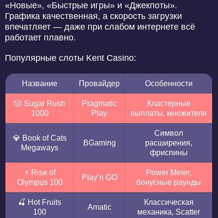
«Новые», «Быстрые игры» и «Джекпоты».
Графика качественная, а скорость загрузки
впечатляет — даже при слабом интернете всё
работает плавно.
Популярные слоты Kent Casino:
Название
Провайдер
Особенности
🎲 Sugar Rush
Pragmatic
Кластерные
1000
Play
выплаты, множители
Символ
💎 Book of Cats
BGaming
расширения,
Megaways
фриспины
⚡ Rise of
Power Meter,
Play’n GO
Olympus 100
бонусные раунды
🍒 Hot Fruits
Классическая
Amatic
100
механика, Scatter