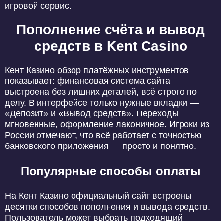
игровой сервис.
Пополнение счёта и вывод
средств в Kent Casino
Кент Казино обзор платёжных инструментов
показывает: финансовая система сайта
выстроена без лишних деталей, всё строго по
делу. В интерфейсе только нужные вкладки —
«Депозит» и «Вывод средств». Переходы
мгновенные, оформление лаконичное. Игроки из
России отмечают, что всё работает с точностью
банковского приложения — просто и понятно.
Популярные способы оплаты
На Кент Казино официальный сайт встроены
десятки способов пополнения и вывода средств.
Пользователь может выбрать подходящий